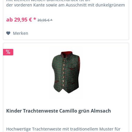
der vorderen Kante sowie am Ausschnitt mit dunkelgrünem
Paspel verziert. Dieser findet...
ab 29,95 € *
39,95 € *
Merken
Kinder Trachtenweste Camillo grün Almsach
Hochwertige Trachtenweste mit traditionellem Muster für