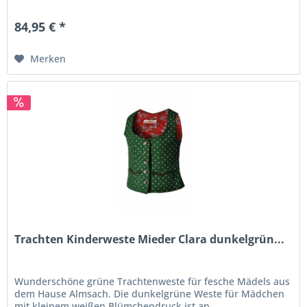
ein toller Gürtel...
84,95 € *
Merken
Trachten Kinderweste Mieder Clara dunkelgrün...
Wunderschöne grüne Trachtenweste für fesche Mädels aus
dem Hause Almsach. Die dunkelgrüne Weste für Mädchen
mit kleinem weißen Blümchendruck ist an