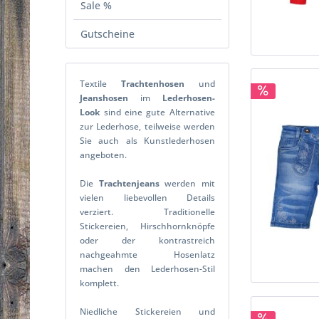
Sale %
Gutscheine
Textile
Trachtenhosen
und
Jeanshosen
im
Lederhosen-
Look
sind eine gute Alternative
zur Lederhose, teilweise werden
Sie auch als Kunstlederhosen
angeboten.
Die
Trachtenjeans
werden mit
vielen liebevollen Details
verziert. Traditionelle
Stickereien, Hirschhornknöpfe
oder der kontrastreich
nachgeahmte Hosenlatz
machen den Lederhosen-Stil
komplett.
Niedliche Stickereien und