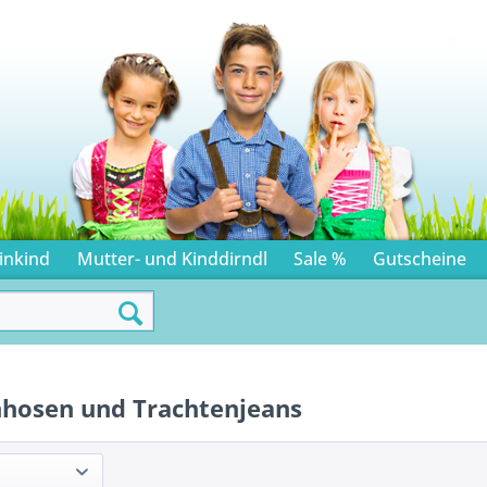
inkind
Mutter- und Kinddirndl
Sale %
Gutscheine
nhosen und Trachtenjeans