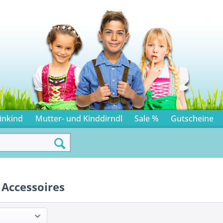
inkind
Mutter- und Kinddirndl
Sale %
Gutscheine
 Accessoires