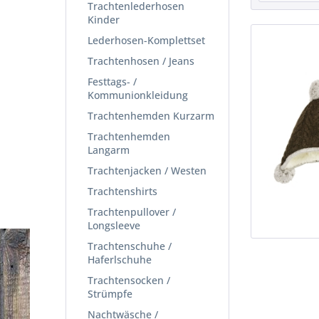
Trachtenlederhosen
Kinder
Lederhosen-Komplettset
Trachtenhosen / Jeans
Festtags- /
Kommunionkleidung
Trachtenhemden Kurzarm
Trachtenhemden
Langarm
Trachtenjacken / Westen
Trachtenshirts
Trachtenpullover /
Longsleeve
Trachtenschuhe /
Haferlschuhe
Trachtensocken /
Strümpfe
Nachtwäsche /