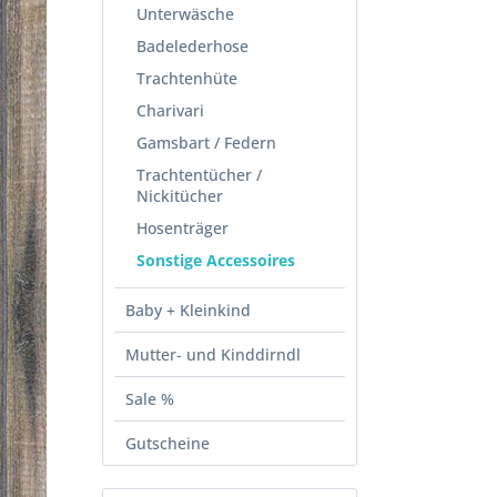
Unterwäsche
Badelederhose
Trachtenhüte
Charivari
Gamsbart / Federn
Trachtentücher /
Nickitücher
Hosenträger
Sonstige Accessoires
Baby + Kleinkind
Mutter- und Kinddirndl
Sale %
Gutscheine