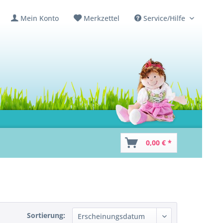
Mein Konto
Merkzettel
Service/Hilfe
0,00 € *
Sortierung: