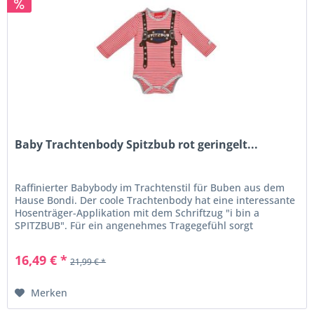
Baby Trachtenbody Spitzbub rot geringelt...
Raffinierter Babybody im Trachtenstil für Buben aus dem
Hause Bondi. Der coole Trachtenbody hat eine interessante
Hosenträger-Applikation mit dem Schriftzug "i bin a
SPITZBUB". Für ein angenehmes Tragegefühl sorgt
die weiche...
16,49 € *
21,99 € *
Merken