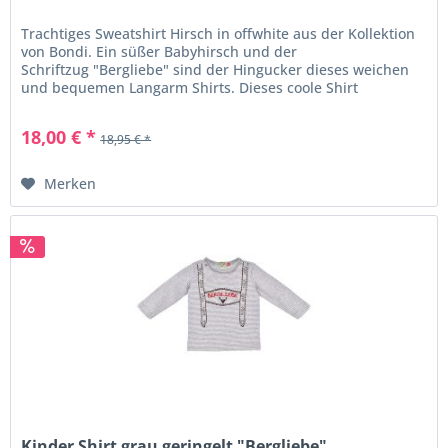
Trachtiges Sweatshirt Hirsch in offwhite aus der Kollektion
von Bondi. Ein süßer Babyhirsch und der
Schriftzug "Bergliebe" sind der Hingucker dieses weichen
und bequemen Langarm Shirts. Dieses coole Shirt
begeistert kleine und große...
18,00 € *
18,95 € *
Merken
Kinder Shirt grau geringelt "Bergliebe"...