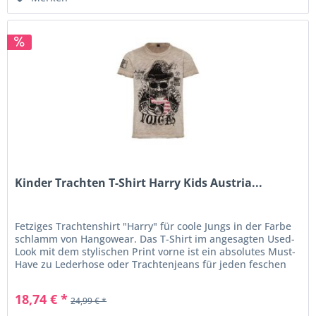
Kinder Trachten T-Shirt Harry Kids Austria...
Fetziges Trachtenshirt "Harry" für coole Jungs in der Farbe
schlamm von Hangowear. Das T-Shirt im angesagten Used-
Look mit dem stylischen Print vorne ist ein absolutes Must-
Have zu Lederhose oder Trachtenjeans für jeden feschen
Buam....
18,74 € *
24,99 € *