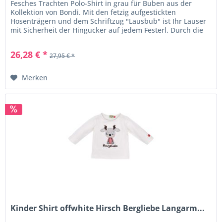
Fesches Trachten Polo-Shirt in grau für Buben aus der
Kollektion von Bondi. Mit den fetzig aufgestickten
Hosenträgern und dem Schriftzug "Lausbub" ist Ihr Lauser
mit Sicherheit der Hingucker auf jedem Festerl. Durch die
weiche Jerseyware...
26,28 € *
27,95 € *
Merken
Kinder Shirt offwhite Hirsch Bergliebe Langarm...