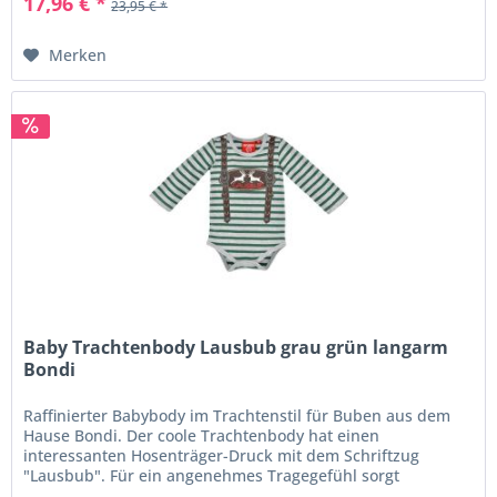
17,96 € *
23,95 € *
Merken
Baby Trachtenbody Lausbub grau grün langarm
Bondi
Raffinierter Babybody im Trachtenstil für Buben aus dem
Hause Bondi. Der coole Trachtenbody hat einen
interessanten Hosenträger-Druck mit dem Schriftzug
"Lausbub". Für ein angenehmes Tragegefühl sorgt
die weiche Baumwoll-Qualität. Der...