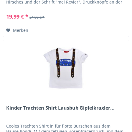
Hirsches und der Schrift "mei Revier". Druckknöpfe an der
Schulter...
19,99 € *
24,99 € *
Merken
Kinder Trachten Shirt Lausbub Gipfelkraxler...
Cooles Trachten Shirt in für flotte Burschen aus dem
Hause Bondi. Mit dem fetzigen Hosenträgerdruck und dem