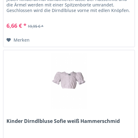
die Ärmel werden mit einer Spitzenborte umrandet.
Geschlossen wird die Dirndlbluse vorne mit edlen Knöpfen.
in Kürze:...
6,66 € *
19,95 € *
Merken
Kinder Dirndlbluse Sofie weiß Hammerschmid