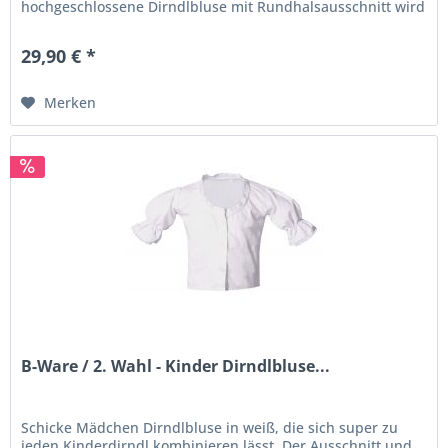
hochgeschlossene Dirndlbluse mit Rundhalsausschnitt wird
mit einer...
29,90 € *
Merken
B-Ware / 2. Wahl - Kinder Dirndlbluse...
Schicke Mädchen Dirndlbluse in weiß, die sich super zu
jeden Kinderdirndl kombinieren lässt. Der Ausschnitt und