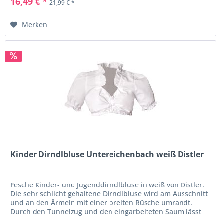
16,49 € *
21,99 € *
Merken
Kinder Dirndlbluse Untereichenbach weiß Distler
Fesche Kinder- und Jugenddirndlbluse in weiß von Distler.
Die sehr schlicht gehaltene Dirndlbluse wird am Ausschnitt
und an den Ärmeln mit einer breiten Rüsche umrandt.
Durch den Tunnelzug und den eingarbeiteten Saum lässt
sich die...