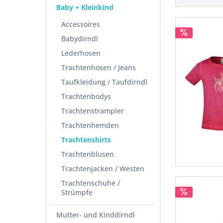
Baby + Kleinkind
Accessoires
Babydirndl
Lederhosen
Trachtenhosen / Jeans
Taufkleidung / Taufdirndl
Trachtenbodys
Trachtenstrampler
Trachtenhemden
Trachtenshirts
Trachtenblusen
Trachtenjacken / Westen
Trachtenschuhe /
Strümpfe
Mutter- und Kinddirndl