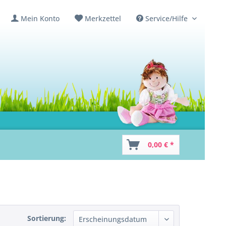
Mein Konto
Merkzettel
Service/Hilfe
0,00 € *
Sortierung: