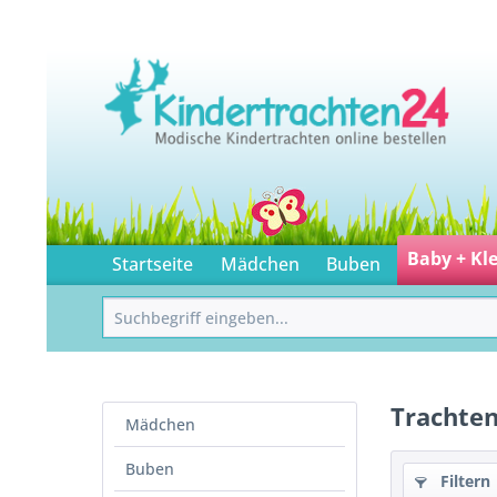
Baby + Kl
Startseite
Mädchen
Buben
Trachten
Mädchen
Buben
Filtern