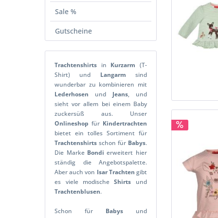
Sale %
Gutscheine
Trachtenshirts
in
Kurzarm
(T-
Shirt) und
Langarm
sind
wunderbar zu kombinieren mit
Lederhosen
und
Jeans
, und
sieht vor allem bei einem Baby
zuckersüß aus. Unser
Onlineshop
für
Kindertrachten
bietet ein tolles Sortiment für
Trachtenshirts
schon für
Babys
.
Die Marke
Bondi
erweitert hier
ständig die Angebotspalette.
Aber auch von
Isar
Trachten
gibt
es viele modische
Shirts
und
Trachtenblusen
.
Schon für
Babys
und