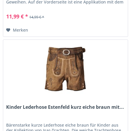
Geweihen. Auf der Vorderseite ist eine Applikation mit dem
Schriftzug...
11,99 € *
14,99 € *
Merken
Kinder Lederhose Estenfeld kurz eiche braun mit...
Bärenstarke kurze Lederhose eiche braun für Kinder aus
der Kollektion von Isar-Trachten. Die weiche Trachtenhose