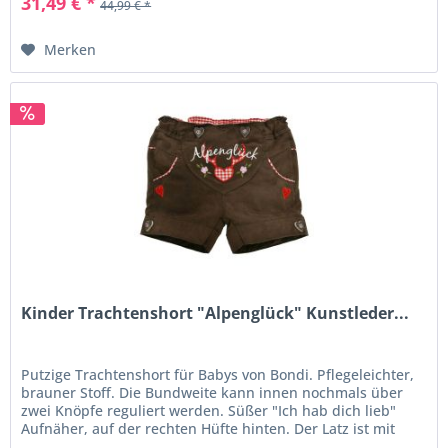
31,49 € *
44,99 € *
Merken
Kinder Trachtenshort "Alpenglück" Kunstleder...
Putzige Trachtenshort für Babys von Bondi. Pflegeleichter,
brauner Stoff. Die Bundweite kann innen nochmals über
zwei Knöpfe reguliert werden. Süßer "Ich hab dich lieb"
Aufnäher, auf der rechten Hüfte hinten. Der Latz ist mit
dem...