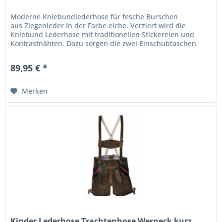
Moderne Kniebundlederhose für fesche Burschen
aus Ziegenleder in der Farbe eiche. Verziert wird die
Kniebund Lederhose mit traditionellen Stickereien und
Kontrastnähten. Dazu sorgen die zwei Einschubtaschen
und die Messertasche für...
89,95 € *
Merken
Kinder Lederhose Trachtenhose Werneck kurz...