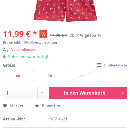
11,99 € *
14,99 € *
(20,01% gespart)
Preise inkl. 19% Mehrwertsteuer.
Zzgl.
Versandkosten
Sofort versandfertig!
Größe
Größentabelle
68
74
98
In den
Warenkorb
Merken
Bewerten
Artikel-Nr.:
98718-21