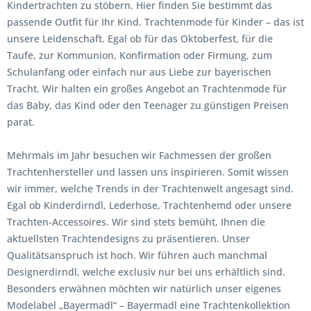
Kindertrachten zu stöbern. Hier finden Sie bestimmt das
passende Outfit für Ihr Kind. Trachtenmode für Kinder – das ist
unsere Leidenschaft. Egal ob für das Oktoberfest, für die
Taufe, zur Kommunion, Konfirmation oder Firmung, zum
Schulanfang oder einfach nur aus Liebe zur bayerischen
Tracht. Wir halten ein großes Angebot an Trachtenmode für
das Baby, das Kind oder den Teenager zu günstigen Preisen
parat.
Mehrmals im Jahr besuchen wir Fachmessen der großen
Trachtenhersteller und lassen uns inspirieren. Somit wissen
wir immer, welche Trends in der Trachtenwelt angesagt sind.
Egal ob Kinderdirndl, Lederhose, Trachtenhemd oder unsere
Trachten-Accessoires. Wir sind stets bemüht, Ihnen die
aktuellsten Trachtendesigns zu präsentieren. Unser
Qualitätsanspruch ist hoch. Wir führen auch manchmal
Designerdirndl, welche exclusiv nur bei uns erhältlich sind.
Besonders erwähnen möchten wir natürlich unser eigenes
Modelabel „Bayermadl“ – Bayermadl eine Trachtenkollektion