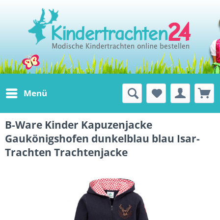
Menü
B-Ware Kinder Kapuzenjacke
Gaukönigshofen dunkelblau blau Isar-
Trachten Trachtenjacke