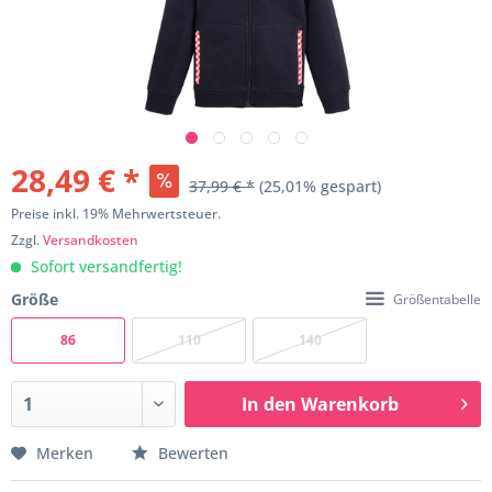
28,49 € *
37,99 € *
(25,01% gespart)
Preise inkl. 19% Mehrwertsteuer.
Zzgl.
Versandkosten
Sofort versandfertig!
Größe
Größentabelle
86
110
140
In den
Warenkorb
Merken
Bewerten