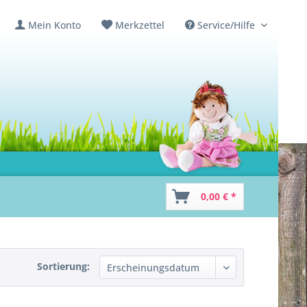
Mein Konto
Merkzettel
Service/Hilfe
0,00 € *
Sortierung: