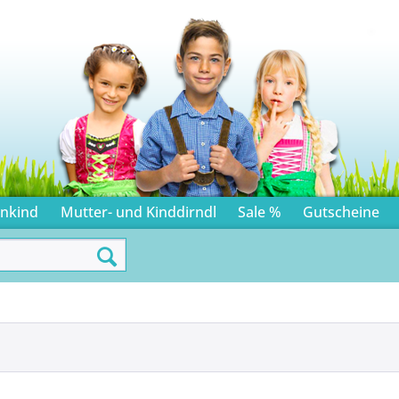
inkind
Mutter- und Kinddirndl
Sale %
Gutscheine