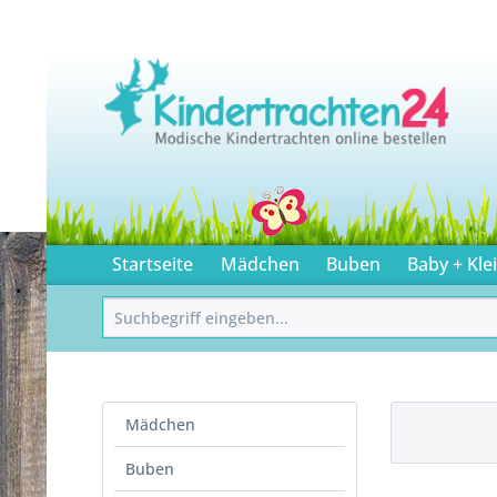
Startseite
Mädchen
Buben
Baby + Kle
Mädchen
Buben