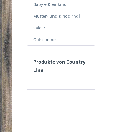
Baby + Kleinkind
Mutter- und Kinddirndl
Sale %
Gutscheine
Produkte von Country
Line