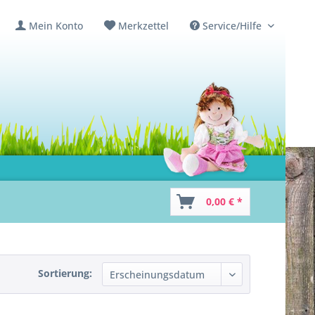
Mein Konto
Merkzettel
Service/Hilfe
0,00 € *
Sortierung: