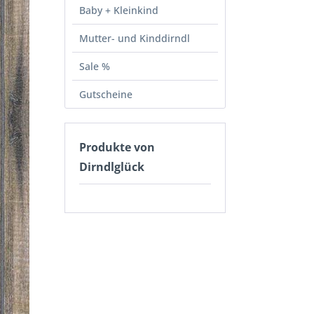
Baby + Kleinkind
Mutter- und Kinddirndl
Sale %
Gutscheine
Produkte von
Dirndlglück