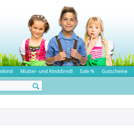
inkind
Mutter- und Kinddirndl
Sale %
Gutscheine