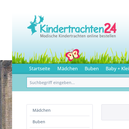
Startseite
Mädchen
Buben
Baby + Kle
Mädchen
Buben