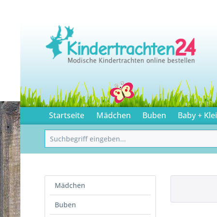
Startseite
Mädchen
Buben
Baby + Kle
Mädchen
Buben