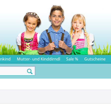
inkind
Mutter- und Kinddirndl
Sale %
Gutscheine