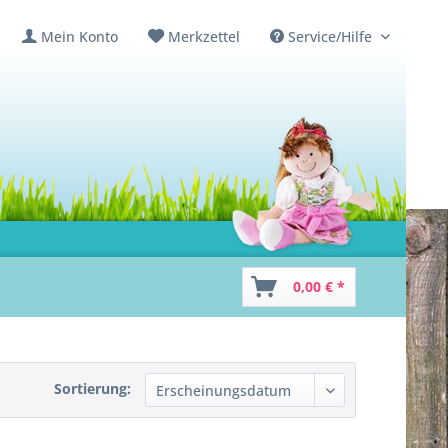
Mein Konto
Merkzettel
Service/Hilfe
0,00 € *
Sortierung: