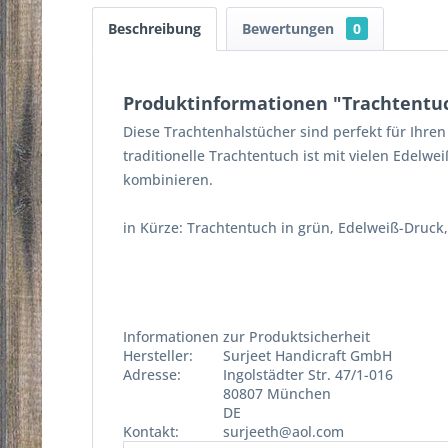
Beschreibung
Bewertungen
0
Produktinformationen "Trachtentuc
Diese Trachtenhalstücher sind perfekt für Ihre
traditionelle Trachtentuch ist mit vielen Edelw
kombinieren.
in Kürze: Trachtentuch in grün, Edelweiß-Druck,
Informationen zur Produktsicherheit
Hersteller:
Surjeet Handicraft GmbH
Adresse:
Ingolstädter Str. 47/1-016
80807 München
DE
Kontakt:
surjeeth@aol.com