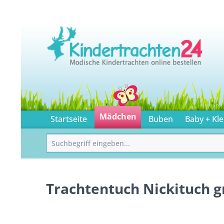
Mädchen
Startseite
Buben
Baby + Kle
Trachtentuch Nickituch 