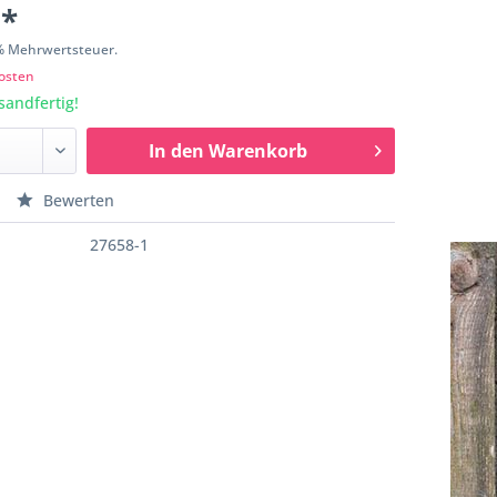
 *
9% Mehrwertsteuer.
osten
sandfertig!
In den
Warenkorb
Bewerten
27658-1