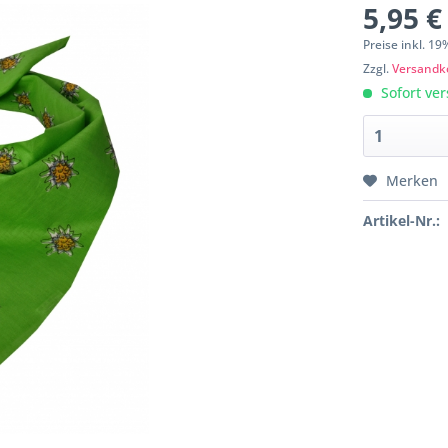
5,95 €
Preise inkl. 1
Zzgl.
Versandk
Sofort ver
Merken
Artikel-Nr.: