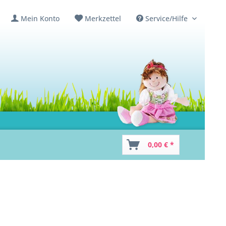
Mein Konto
Merkzettel
Service/Hilfe
0,00 € *