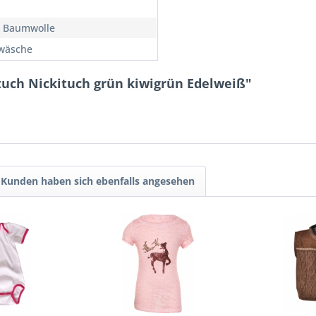
 Baumwolle
wäsche
tuch Nickituch grün kiwigrün Edelweiß"
Kunden haben sich ebenfalls angesehen