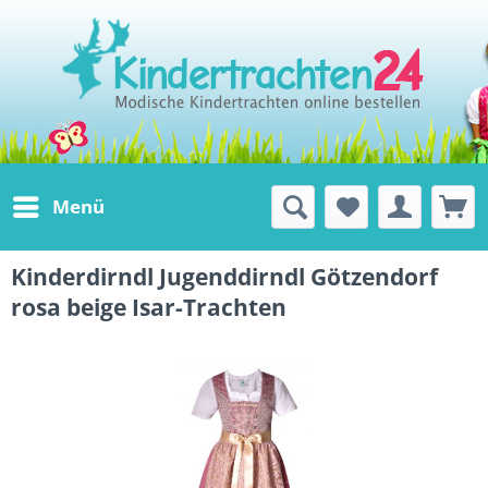
Menü
Kinderdirndl Jugenddirndl Götzendorf
rosa beige Isar-Trachten