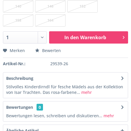
140
146
152
158
164
In den
Warenkorb
Merken
Bewerten
Artikel-Nr.:
29539-26
Beschreibung
Stilvolles Kinderdirndl für fesche Mädels aus der Kollektion
von Isar Trachten. Das rosa-farbene...
mehr
Bewertungen
0
Bewertungen lesen, schreiben und diskutieren...
mehr
Ähnliche Artikel