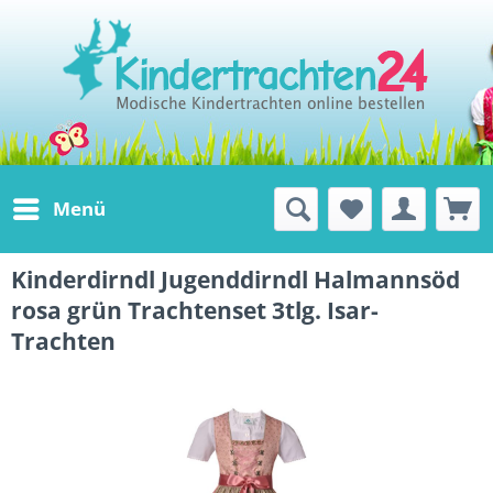
Menü
Kinderdirndl Jugenddirndl Halmannsöd
rosa grün Trachtenset 3tlg. Isar-
Trachten