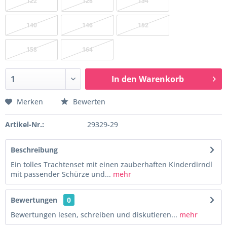
122
128
134
140
146
152
158
164
In den
Warenkorb
Merken
Bewerten
Artikel-Nr.:
29329-29
Beschreibung
Ein tolles Trachtenset mit einen zauberhaften Kinderdirndl
mit passender Schürze und...
mehr
Bewertungen
0
Bewertungen lesen, schreiben und diskutieren...
mehr