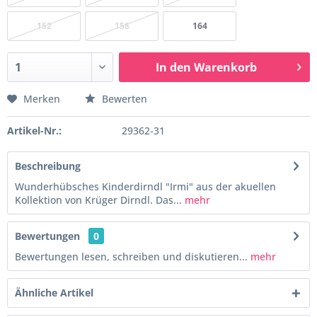
152
158
164
In den
Warenkorb
Merken
Bewerten
Artikel-Nr.:
29362-31
Beschreibung
Wunderhübsches Kinderdirndl "Irmi" aus der akuellen
Kollektion von Krüger Dirndl. Das...
mehr
Bewertungen
0
Bewertungen lesen, schreiben und diskutieren...
mehr
Ähnliche Artikel