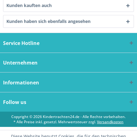
Kunden kauften auch
Kunden haben sich ebenfalls angesehen
Service Hotline
Unternehmen
Informationen
Follow us
Copyright © 2026 Kindertrachten24.de - Alle Rechte vorbehalten.
* Alle Preise inkl. gesetzl. Mehrwertsteuer zzgl.
Versandkosten
Diese Website benutzt Cookies, die für den technischen