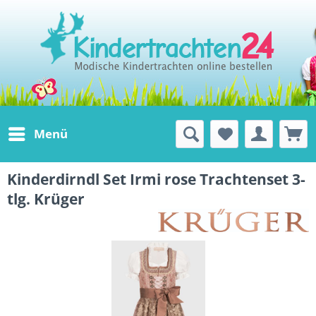
Menü
Kinderdirndl Set Irmi rose Trachtenset 3-
tlg. Krüger