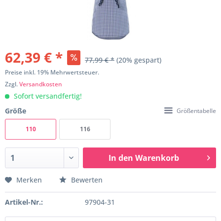
62,39 € *
77,99 € *
(20% gespart)
Preise inkl. 19% Mehrwertsteuer.
Zzgl.
Versandkosten
Sofort versandfertig!
Größe
Größentabelle
110
116
In den
Warenkorb
Merken
Bewerten
Artikel-Nr.:
97904-31