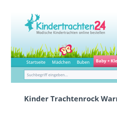
Baby + Kl
Startseite
Mädchen
Buben
Kinder Trachtenrock War