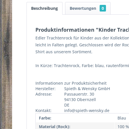
Beschreibung
Bewertungen
0
Produktinformationen "Kinder Trac
Edler Trachtenrock für Kinder aus der Kollekti
leicht in Falten gelegt. Geschlossen wird der 
Shirt aus unserem Sortiment.
In Kürze: Trachtenrock, Farbe: blau, rautenförm
Informationen zur Produktsicherheit
Hersteller:
Spieth & Wensky GmbH
Adresse:
Passauerstr. 30
94130 Obernzell
DE
Kontakt:
info@spieth-wensky.de
Farbe:
Blau
Material (Rock):
100 %