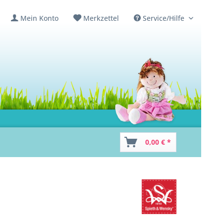
Mein Konto
Merkzettel
Service/Hilfe
0,00 € *