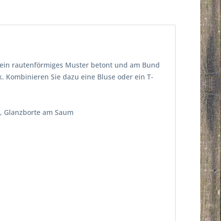
ch ein rautenförmiges Muster betont und am Bund
. Kombinieren Sie dazu eine Bluse oder ein T-
ss, Glanzborte am Saum