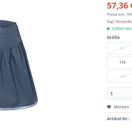
57,36 
Preise inkl. 1
Zzgl.
Versandk
Sofort ver
Größe
92
116
164
Merken
Artikel-Nr.: