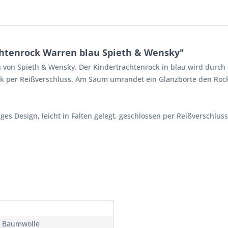
htenrock Warren blau Spieth & Wensky"
on von Spieth & Wensky. Der Kindertrachtenrock in blau wird dur
Rock per Reißverschluss. Am Saum umrandet ein Glanzborte den Rock
iges Design, leicht in Falten gelegt, geschlossen per Reißverschlu
 Baumwolle