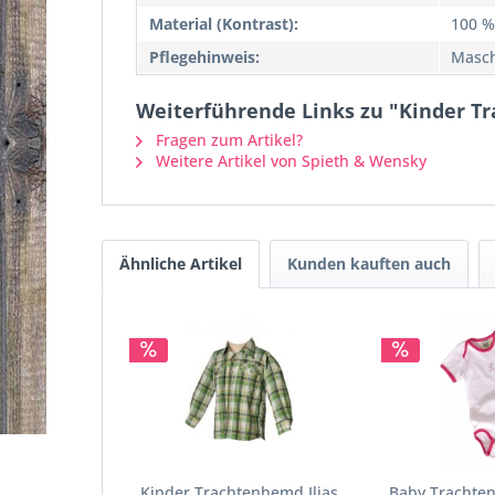
Material (Kontrast):
100 %
Pflegehinweis:
Masch
Weiterführende Links zu "Kinder T
Fragen zum Artikel?
Weitere Artikel von Spieth & Wensky
Ähnliche Artikel
Kunden kauften auch
Kinder Trachtenhemd Ilias
Baby Trachte