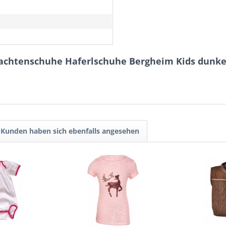
n
rachtenschuhe Haferlschuhe Bergheim Kids dunk
Kunden haben sich ebenfalls angesehen