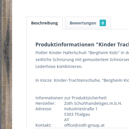
Beschreibung
Bewertungen
0
Produktinformationen "Kinder Tra
Flotter Kinder Haferlschuh "Bergheim Kids" in d
seitliche Schnürung mit gemustertem Schnürsenk
Lederhose kombinieren.
In Kürze: Kinder-Trachtenschuhe, "Bergheim Kid
Informationen zur Produktsicherheit
Hersteller:
Zoth Schuhhandelsges.m.b.H.
Adresse:
Industriestraße 1
5303 Thalgau
AT
Kontakt:
office@zoth-group.at