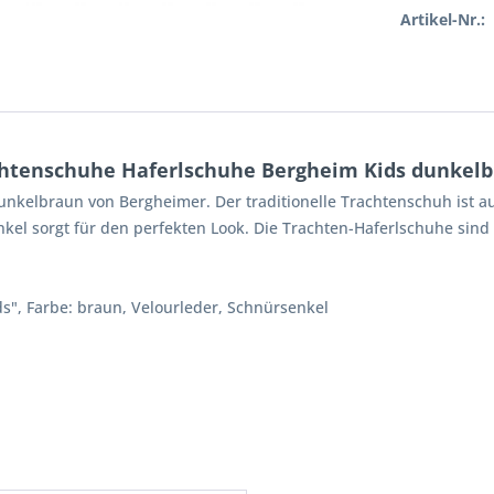
Artikel-Nr.:
chtenschuhe Haferlschuhe Bergheim Kids dunkel
unkelbraun von Bergheimer. Der traditionelle Trachtenschuh ist aus
el sorgt für den perfekten Look. Die Trachten-Haferlschuhe sind 
s", Farbe: braun, Velourleder, Schnürsenkel