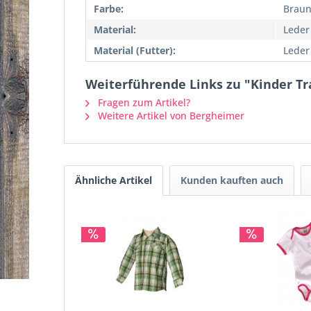
Farbe:
Brau
Material:
Leder
Material (Futter):
Leder
Weiterführende Links zu "Kinder T
Fragen zum Artikel?
Weitere Artikel von Bergheimer
Ähnliche Artikel
Kunden kauften auch