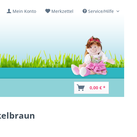
Mein Konto
Merkzettel
Service/Hilfe
0,00 € *
kelbraun