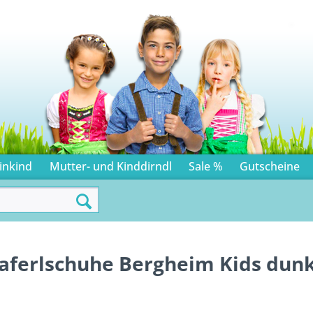
inkind
Mutter- und Kinddirndl
Sale %
Gutscheine
aferlschuhe Bergheim Kids dun