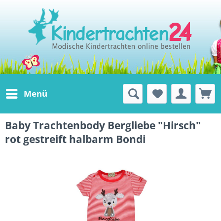
Menü
Baby Trachtenbody Bergliebe "Hirsch"
rot gestreift halbarm Bondi