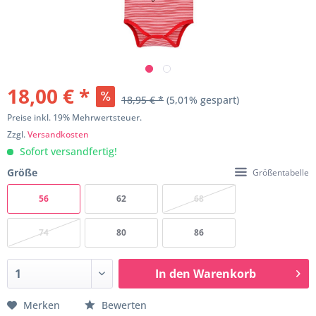
18,00 € *
18,95 € *
(5,01% gespart)
Preise inkl. 19% Mehrwertsteuer.
Zzgl.
Versandkosten
Sofort versandfertig!
Größe
Größentabelle
56
62
68
74
80
86
In den
Warenkorb
Merken
Bewerten