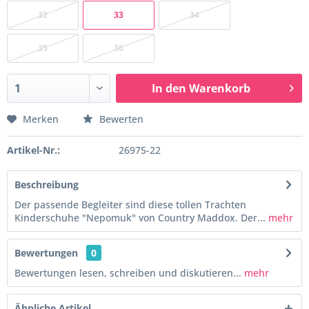
32
33
34
35
36
In den
Warenkorb
Merken
Bewerten
Artikel-Nr.:
26975-22
Beschreibung
Der passende Begleiter sind diese tollen Trachten
Kinderschuhe "Nepomuk" von Country Maddox. Der...
mehr
Bewertungen
0
Bewertungen lesen, schreiben und diskutieren...
mehr
Ähnliche Artikel