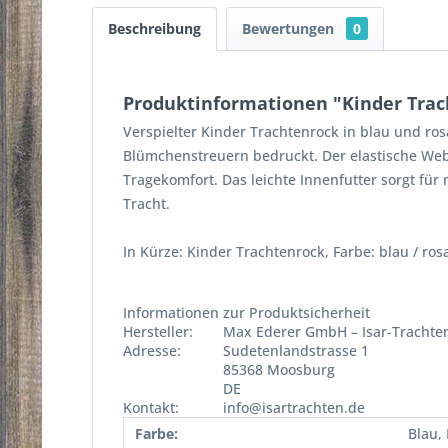
Beschreibung
Bewertungen
0
Produktinformationen "Kinder Trach
Verspielter Kinder Trachtenrock in blau und ro
Blümchenstreuern bedruckt. Der elastische We
Tragekomfort. Das leichte Innenfutter sorgt für 
Tracht.
In Kürze: Kinder Trachtenrock, Farbe: blau / ro
Informationen zur Produktsicherheit
Hersteller:
Max Ederer GmbH – Isar-Trachte
Adresse:
Sudetenlandstrasse 1
85368 Moosburg
DE
Kontakt:
info@isartrachten.de
Farbe:
Blau,