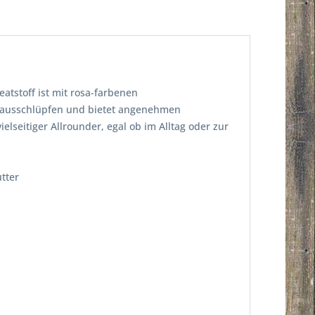
atstoff ist mit rosa-farbenen
 rausschlüpfen und bietet angenehmen
elseitiger Allrounder, egal ob im Alltag oder zur
tter