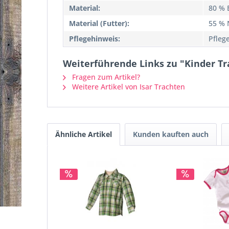
Material:
80 % 
Material (Futter):
55 % 
Pflegehinweis:
Pfleg
Weiterführende Links zu "Kinder Tr
Fragen zum Artikel?
Weitere Artikel von Isar Trachten
Ähnliche Artikel
Kunden kauften auch