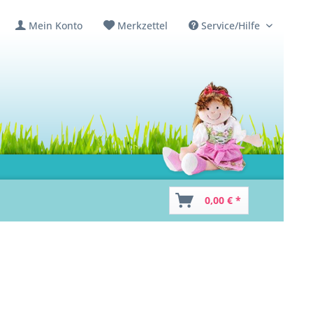
Mein Konto
Merkzettel
Service/Hilfe
0,00 € *