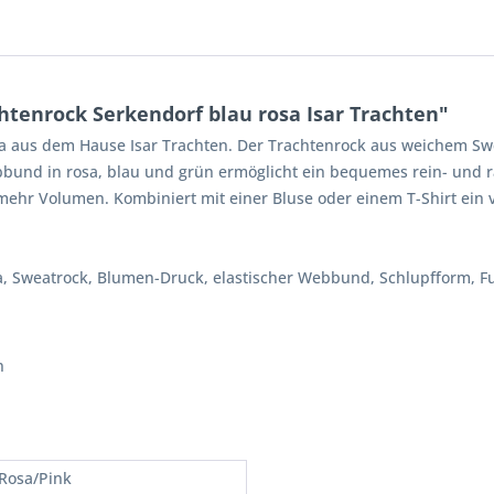
tenrock Serkendorf blau rosa Isar Trachten"
sa aus dem Hause Isar Trachten. Der Trachtenrock aus weichem Swe
bbund in rosa, blau und grün ermöglicht ein bequemes rein- und
mehr Volumen. Kombiniert mit einer Bluse oder einem T-Shirt ein vi
sa, Sweatrock, Blumen-Druck, elastischer Webbund, Schlupfform, Fu
n
 Rosa/Pink