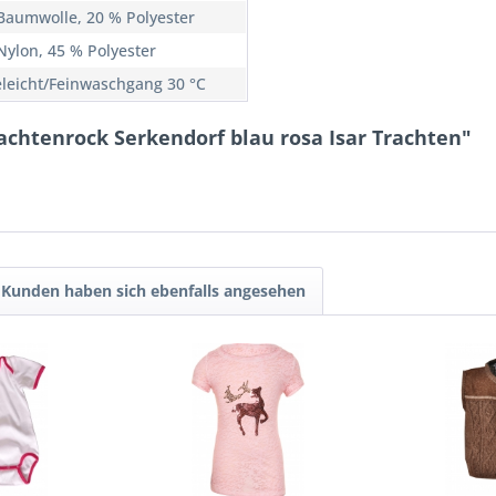
Baumwolle, 20 % Polyester
Nylon, 45 % Polyester
eleicht/Feinwaschgang 30 °C
achtenrock Serkendorf blau rosa Isar Trachten"
Kunden haben sich ebenfalls angesehen