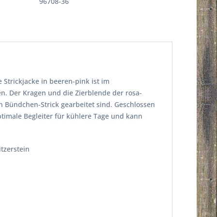
96708-36
Strickjacke in beeren-pink ist im
. Der Kragen und die Zierblende der rosa-
n Bündchen-Strick gearbeitet sind. Geschlossen
ptimale Begleiter für kühlere Tage und kann
itzerstein