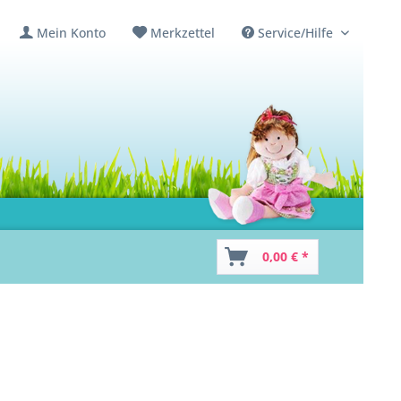
Mein Konto
Merkzettel
Service/Hilfe
0,00 € *