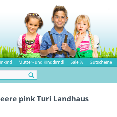
inkind
Mutter- und Kinddirndl
Sale %
Gutscheine
beere pink Turi Landhaus