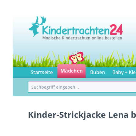
Mädchen
Startseite
Buben
Baby + Kle
Kinder-Strickjacke Lena 