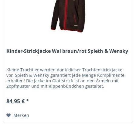
Kinder-Strickjacke Wal braun/rot Spieth & Wensky
Kleine Trachtler werden dank dieser Trachtenstrickjacke
von Spieth & Wensky garantiert jede Menge Komplimente
erhalten! Die Jacke im Glattstrick ist an den Ärmeln mit
Zopfmuster und mit Rippenbündchen gestaltet.
Ärmelpatches und...
84,95 € *
Merken