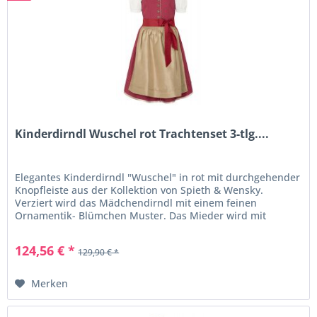
Kinderdirndl Wuschel rot Trachtenset 3-tlg....
Elegantes Kinderdirndl "Wuschel" in rot mit durchgehender
Knopfleiste aus der Kollektion von Spieth & Wensky.
Verziert wird das Mädchendirndl mit einem feinen
Ornamentik- Blümchen Muster. Das Mieder wird mit
Teilungsnähten und beige...
124,56 € *
129,90 € *
Merken
s