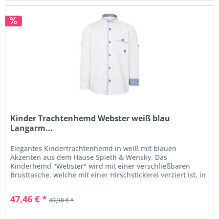
Kinder Trachtenhemd Webster weiß blau
Langarm...
Elegantes Kindertrachtenhemd in weiß mit blauen
Akzenten aus dem Hause Spieth & Wensky. Das
Kinderhemd "Webster" wird mit einer verschließbaren
Brusttasche, welche mit einer Hirschstickerei verziert ist, in
Szene gesetzt. Der Stehkragen...
47,46 € *
49,90 € *