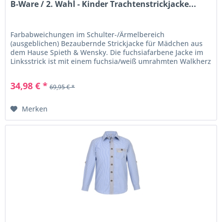
B-Ware / 2. Wahl - Kinder Trachtenstrickjacke...
Farbabweichungen im Schulter-/Ärmelbereich
(ausgeblichen) Bezaubernde Strickjacke für Mädchen aus
dem Hause Spieth & Wensky. Die fuchsiafarbene Jacke im
Linksstrick ist mit einem fuchsia/weiß umrahmten Walkherz
verziert, das mit einer...
34,98 € *
69,95 € *
Merken