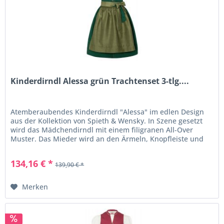
Kinderdirndl Alessa grün Trachtenset 3-tlg....
Atemberaubendes Kinderdirndl "Alessa" im edlen Design
aus der Kollektion von Spieth & Wensky. In Szene gesetzt
wird das Mädchendirndl mit einem filigranen All-Over
Muster. Das Mieder wird an den Ärmeln, Knopfleiste und
Kragen mit einer...
134,16 € *
139,90 € *
Merken