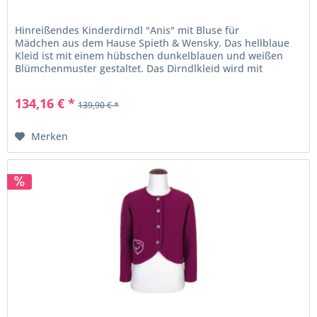
Hinreißendes Kinderdirndl "Anis" mit Bluse für
Mädchen aus dem Hause Spieth & Wensky. Das hellblaue
Kleid ist mit einem hübschen dunkelblauen und weißen
Blümchenmuster gestaltet. Das Dirndlkleid wird mit
aufwendig geprägten Knöpfen vorne...
134,16 € *
139,90 € *
Merken