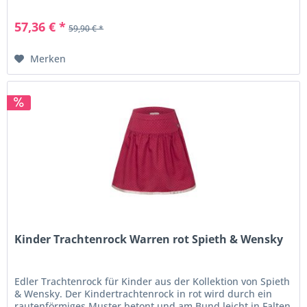
Saum...
57,36 € *
59,90 € *
Merken
Kinder Trachtenrock Warren rot Spieth & Wensky
Edler Trachtenrock für Kinder aus der Kollektion von Spieth
& Wensky. Der Kindertrachtenrock in rot wird durch ein
rautenförmiges Muster betont und am Bund leicht in Falten