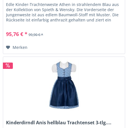
Edle Kinder-Trachtenweste Athen in strahlendem Blau aus
der Kollektion von Spieth & Wensky. Die Vorderseite der
Jungenweste ist aus edlem Baumwoll-Stoff mit Muster. Die
Rückseite ist einfarbig anthrazit gehalten und ziert ein
Riegel zum...
95,76 € *
99,90 € *
Merken
Kinderdirndl Anis hellblau Trachtenset 3-tlg....