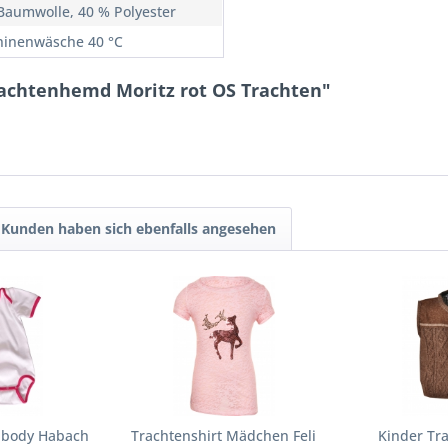
Baumwolle, 40 % Polyester
inenwäsche 40 °C
rachtenhemd Moritz rot OS Trachten"
Kunden haben sich ebenfalls angesehen
nbody Habach
Trachtenshirt Mädchen Feli
Kinder Tr