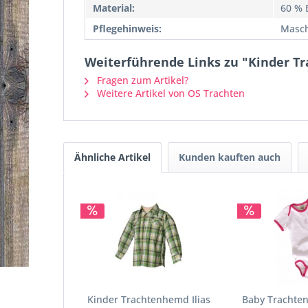
Material:
60 % 
Pflegehinweis:
Masch
Weiterführende Links zu "Kinder T
Fragen zum Artikel?
Weitere Artikel von OS Trachten
Ähnliche Artikel
Kunden kauften auch
Kinder Trachtenhemd Ilias
Baby Trachte