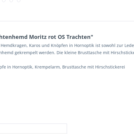
htenhemd Moritz rot OS Trachten"
emdkragen, Karos und Knöpfen in Hornoptik ist sowohl zur Leder
emd gekrempelt werden. Die kleine Brusttasche mit Hirschstickere
pfe in Hornoptik, Krempelarm, Brusttasche mit Hirschstickerei