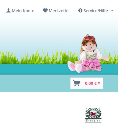
Mein Konto
Merkzettel
Service/Hilfe
0,00 € *