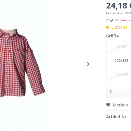
24,18 
Preise inkl. 1
Zzgl.
Versandk
Lieferbar 
Größe
74/80
122/128
170/176
Merken
Artikel-Nr.: