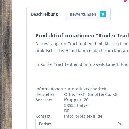
Beschreibung
Bewertungen
0
Produktinformationen "Kinder Trac
Dieses Langarm-Trachtenhemd mit klassischem H
praktisch - das Hemd kann einfach zum Kurzarmh
in Kürze: Trachtenhemd in rot/weiß kariert, Knö
Informationen zur Produktsicherheit
Hersteller:
Orbis Textil GmbH & Co. KG
Adresse:
Kruppstr. 20
58553 Halver
DE
Kontakt:
info@orbis-textil.de
Farbe:
Rot