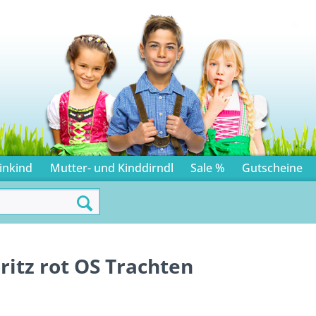
inkind
Mutter- und Kinddirndl
Sale %
Gutscheine
itz rot OS Trachten